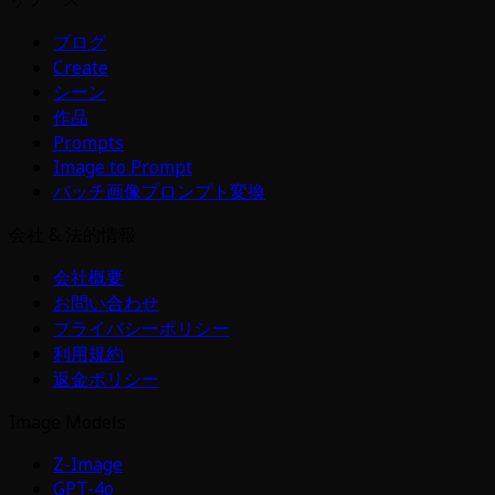
ブログ
Create
シーン
作品
Prompts
Image to Prompt
バッチ画像プロンプト変換
会社 & 法的情報
会社概要
お問い合わせ
プライバシーポリシー
利用規約
返金ポリシー
Image Models
Z-Image
GPT-4o