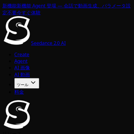
新機能
新機能 Agent 登場 — 会話で動画生成、パラメータ設
定不要
今すぐ体験
Seedance 2.0 AI
Create
Agent
AI 画像
AI 動画
ツール
料金
リソース