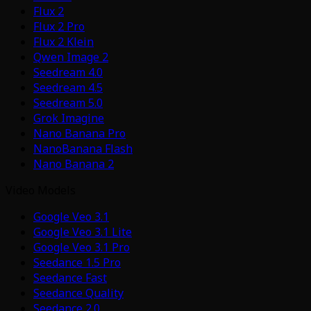
Flux 2
Flux 2 Pro
Flux 2 Klein
Qwen Image 2
Seedream 4.0
Seedream 4.5
Seedream 5.0
Grok Imagine
Nano Banana Pro
NanoBanana Flash
Nano Banana 2
Video Models
Google Veo 3.1
Google Veo 3.1 Lite
Google Veo 3.1 Pro
Seedance 1.5 Pro
Seedance Fast
Seedance Quality
Seedance 2.0