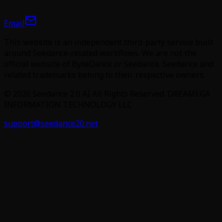
Email
This website is an independent third-party service built
around Seedance-related workflows. We are not the
official website of ByteDance or Seedance. Seedance and
related trademarks belong to their respective owners.
©
2026
Seedance 2.0 AI
All Rights Reserved. DREAMEGA
INFORMATION TECHNOLOGY LLC
support@seedance20.net