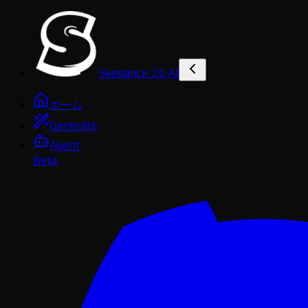
Seedance 2.0 AI
ホーム
Generate
Agent
Beta