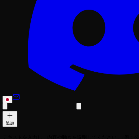
追加
テキストを入力し、内容や動きを説明してください...（例：公