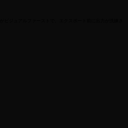
。これは、概要がビジュアルファーストで、エクスポート前に出力が洗練さ