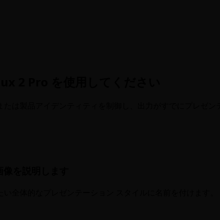
x 2 Pro を使用してください
または製品アイデンティティを制御し、出力がすでにプレゼン
画像を説明します
たい全体的なプレゼンテーション スタイルに名前を付けます。