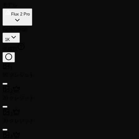
モデル：
Flux 2 Pro
Resolution
1K
生成数
1
10 クレジット
2
20 クレジット
3
30 クレジット
4