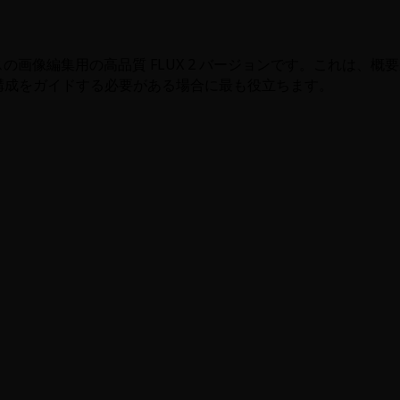
 および参照ベースの画像編集用の高品質 FLUX 2 バージョンです
構成をガイドする必要がある場合に最も役立ちます。