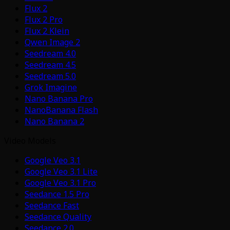
Flux 2
Flux 2 Pro
Flux 2 Klein
Qwen Image 2
Seedream 4.0
Seedream 4.5
Seedream 5.0
Grok Imagine
Nano Banana Pro
NanoBanana Flash
Nano Banana 2
Video Models
Google Veo 3.1
Google Veo 3.1 Lite
Google Veo 3.1 Pro
Seedance 1.5 Pro
Seedance Fast
Seedance Quality
Seedance 2.0