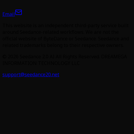
Email
This website is an independent third-party service built
around Seedance-related workflows. We are not the
official website of ByteDance or Seedance. Seedance and
related trademarks belong to their respective owners.
©
2026
Seedance 2.0 AI
All Rights Reserved. DREAMEGA
INFORMATION TECHNOLOGY LLC
support@seedance20.net