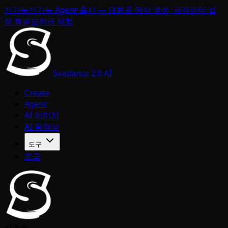
신기능
신기능 Agent 출시 — 대화로 영상 생성, 파라미터 설
정 불필요
지금 체험
Seedance 2.0 AI
Create
Agent
AI 이미지
AI 동영상
도구
요금
리소스