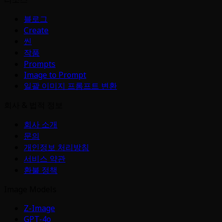
블로그
Create
씬
작품
Prompts
Image to Prompt
일괄 이미지 프롬프트 변환
회사 & 법적 정보
회사 소개
문의
개인정보 처리방침
서비스 약관
환불 정책
Image Models
Z-Image
GPT-4o