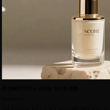
첫 번째와 마지막 프레임 패키징 전환
Prompt 수식
주제 아이덴티티 유지 + 두 끝점 명시 + 전환 스타일 설명 + 절