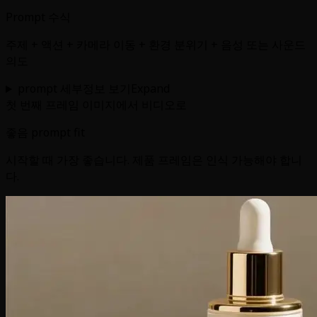
Prompt 수식
주제 + 액션 + 카메라 이동 + 환경 분위기 + 음성 또는 사운드
의도
prompt 세부정보 보기
Expand
첫 번째 프레임 이미지에서 비디오로
좋음 prompt fit
시작할 때 가장 좋습니다. 제품 프레임은 인식 가능해야 합니
다.