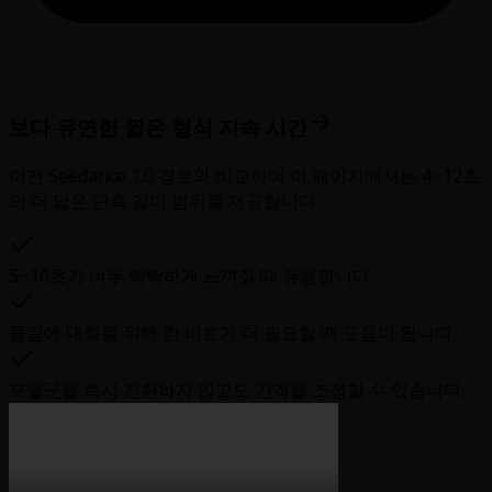
보다 유연한 짧은 형식 지속 시간
이전 Seedance 1.0 경로와 비교하여 이 페이지에서는 4~12초
의 더 넓은 단축 길이 범위를 제공합니다.
5~10초가 너무 빡빡하게 느껴질 때 유용합니다.
클립에 대화를 위해 한 비트가 더 필요할 때 도움이 됩니다.
모델군을 즉시 전환하지 않고도 간격을 조정할 수 있습니다.