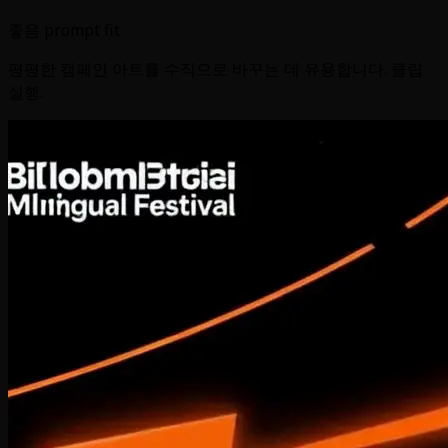
좋음 prompt fit
평평한 캠페인 아트를 수직으로 바꾸는 데 유용합니다. 클립
실행.