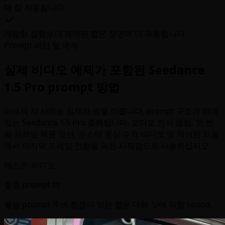
때 잘 작동합니다.
개방형 실험보다 제어된 짧은 장면에 더 유용합니다.
Prompt 패턴 및 예제
실제 비디오 예제가 포함된 Seedance
1.5 Pro prompt 방법
아래의 각 사례는 실제와 쌍을 이룹니다. prompt 구조가 뒤에
있는 Seedance 1.5 Pro 출력입니다. 오디오 인식 클립, 첫 번
째 프레임 제품 모션, 포스터 중심 수직 비디오 및 제어된 처음
에서 마지막 프레임 전환을 위한 시작점으로 사용하십시오.
텍스트-비디오
좋음 prompt fit
좋음 prompt 주변 환경이 있는 짧은 대화 샷에 적합 sound.