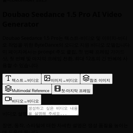
Doubao Seedance 1.5 Pro AI Video
Generator
Doubao Seedance 1.5 Pro는 텍스트-비디오 및 이미지-비디
오 작업을 위한 ByteDance의 오디오 지원 비디오 모델입니다.
이 페이지에서는 prompt 주도 클립, 첫 번째 프레임 가이드
샷, 첫 번째 및 마지막 프레임 전환, 최대 12초의 긴 반복에 사
용할 수 있습니다.
텍스트→비디오
이미지→비디오
참조 이미지
Multimodal Reference
첫-마지막 프레임
비디오→비디오
비디오 설명
장면, 동작, 스타일에 대한 자세한 설명은 생성 품질을 높이는
데 도움이 됩니다