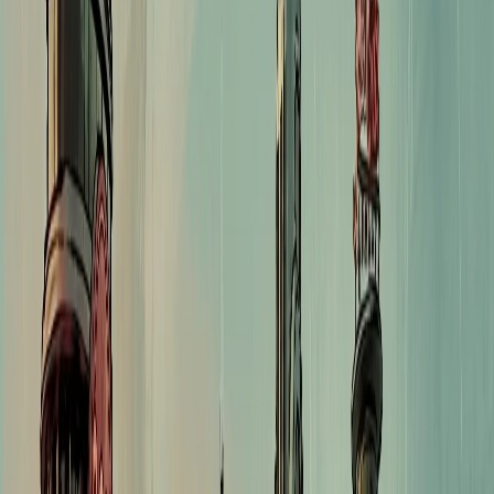
1
رصيد 18
2
رصيد 36
3
رصيد 54
4
رصيد 72