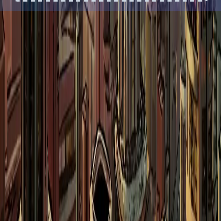
Recrea
lun
真人与动画