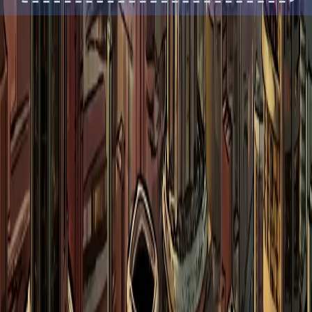
Recrea
lun
真人与动画