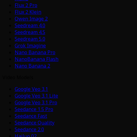
Flux 2 Pro
Flux 2 Klein
Qwen Image 2
Seedream 4.0
Seedream 4.5
Seedream 5.0
Grok Imagine
Nano Banana Pro
NanoBanana Flash
Nano Banana 2
Video Models
Google Veo 3.1
Google Veo 3.1 Lite
Google Veo 3.1 Pro
Seedance 1.5 Pro
Seedance Fast
Seedance Quality
Seedance 2.0
Hailuo 02