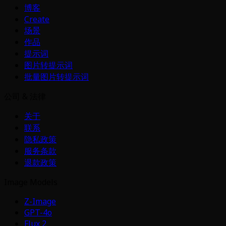
博客
Create
场景
作品
提示词
图片转提示词
批量图片转提示词
公司 & 法律
关于
联系
隐私政策
服务条款
退款政策
Image Models
Z-Image
GPT-4o
Flux 2