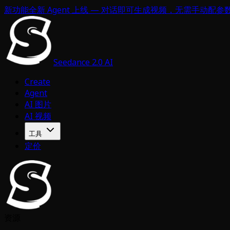
新功能
全新 Agent 上线 — 对话即可生成视频，无需手动配参
Seedance 2.0 AI
Create
Agent
AI 图片
AI 视频
工具
定价
资源