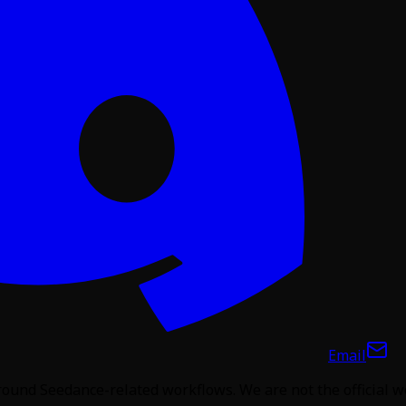
Email
around Seedance-related workflows. We are not the official 