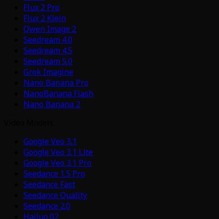
Flux 2 Pro
Flux 2 Klein
Qwen Image 2
Seedream 4.0
Seedream 4.5
Seedream 5.0
Grok Imagine
Nano Banana Pro
NanoBanana Flash
Nano Banana 2
Video Models
Google Veo 3.1
Google Veo 3.1 Lite
Google Veo 3.1 Pro
Seedance 1.5 Pro
Seedance Fast
Seedance Quality
Seedance 2.0
Hailuo 02