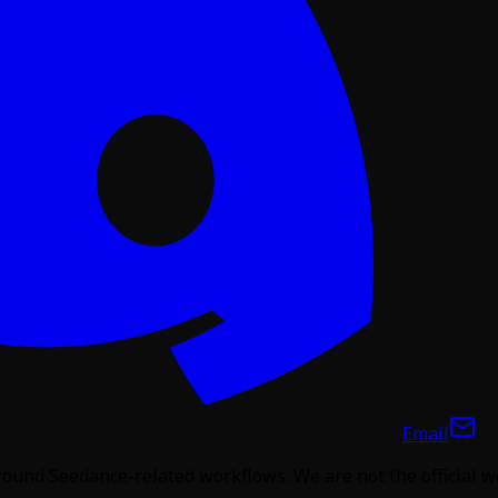
Email
around Seedance-related workflows. We are not the official 