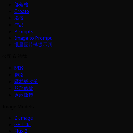
部落格
Create
場景
作品
Prompts
Image to Prompt
批量圖片轉提示詞
公司 & 法律
關於
聯絡
隱私權政策
服務條款
退款政策
Image Models
Z-Image
GPT-4o
Flux 2